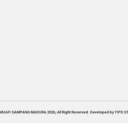
AFI SAMPANG MADURA 2026, All Right Reserved. Developed by TIPD S