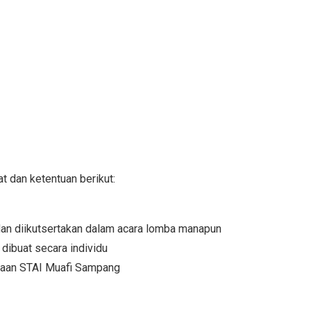
t dan ketentuan berikut:
 dan diikutsertakan dalam acara lomba manapun
dibuat secara individu
kaan STAI Muafi Sampang