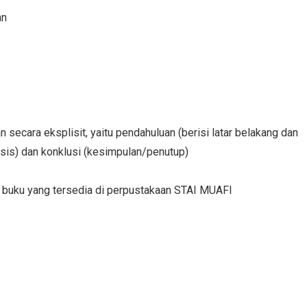
an
 secara eksplisit, yaitu pendahuluan (berisi latar belakang dan
lisis) dan konklusi (kesimpulan/penutup)
 buku yang tersedia di perpustakaan STAI MUAFI