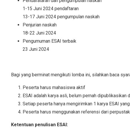
Pendafataran dan pengumpulan naskah
1-15 Juni 2024 pendaftaran
13-17 Juni 2024 pengumpulan naskah
Penjurian naskah
18-22 Juni 2024
Pengumuman ESAI terbaik
23 Juni 2024
Bagi yang berminat mengikuti lomba ini, silahkan baca syara
Peserta harus mahasiswa aktif
ESAI adalah karya asli, belum pernah dipublikasikan
Setiap peserta hanya mengirimkan 1 karya ESAI yang 
Peserta harus menggunakan referensi dari perpusta
Kete
ntuan penulisan ESAI: