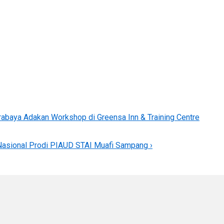
urabaya Adakan Workshop di Greensa Inn & Training Centre
Nasional Prodi PIAUD STAI Muafi Sampang ›