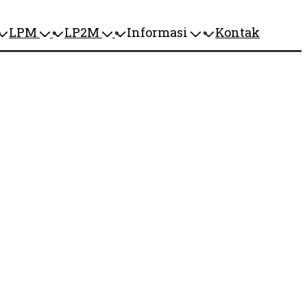
LPM
LP2M
Informasi
Kontak