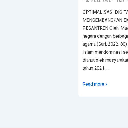
ESAI MAHASISWA
TAGGE
OPTIMALISASI DIGIT
MENGEMBANGKAN EK
PESANTREN Oleh: Maw
negara dengan berbaga
agama (Sari, 2022: 80)
Islam mendominasi se
dianut oleh masyarakat
tahun 2021 …
Read more »