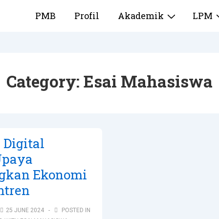
PMB
Profil
Akademik
LPM
Category:
Esai Mahasiswa
 Digital
Upaya
gkan Ekonomi
ntren
25 JUNE 2024
POSTED IN