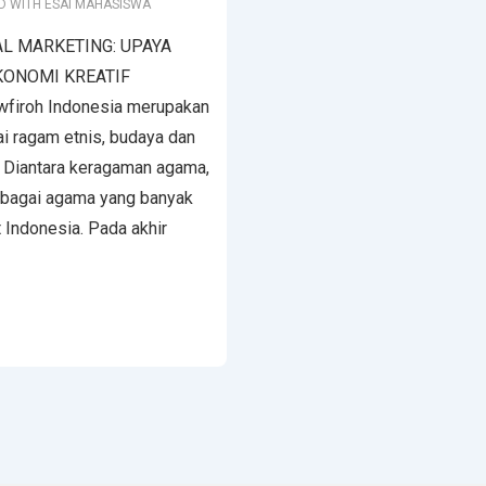
D WITH
ESAI MAHASISWA
AL MARKETING: UPAYA
ONOMI KREATIF
firoh Indonesia merupakan
i ragam etnis, budaya dan
. Diantara keragaman agama,
bagai agama yang banyak
 Indonesia. Pada akhir