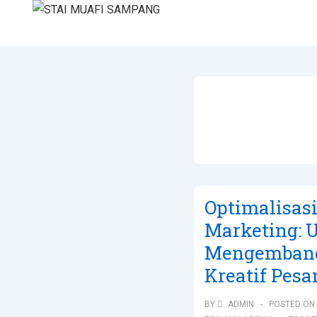
Optimalisasi
Marketing: 
Mengemban
Kreatif Pesa
BY
ADMIN
POSTED ON