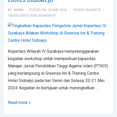
BY
ADMIN
POSTED ON
22 MAY 2024
POSTED IN
BERITA
TAGGED WITH
LP2M
,
WORKSHOP
Kopertais Wilayah IV Surabaya menyelenggarakan
kegiatan workshop untuk memperkuat kapasitas
Manajer Jurnal Pendidikan Tinggi Agama Islam (PTKIS)
yang berlangsung di Greensa Inn & Training Centre
Hotel Sidoarjo pada hari Senin dan Selasa, 20-21 Mei
2024. Kegiatan ini bertujuan untuk meningkatkan …
Read more »