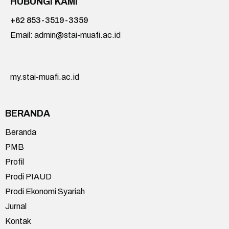
HUBUNGI KAMI
+62 853-3519-3359
Email: admin@stai-muafi.ac.id
my.stai-muafi.ac.id
BERANDA
Beranda
PMB
Profil
Prodi PIAUD
Prodi Ekonomi Syariah
Jurnal
Kontak