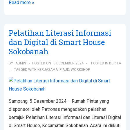
Read more »
Pelatihan Literasi Informasi
dan Digital di Smart House
Sokobanah
BY
ADMIN
POSTED ON
6 DECEMBER 2024
POSTED IN
BERITA
TAGGED WITH
KERJASAMA
,
PIAUD
,
WORKSHOP
Sampang, 5 Desember 2024 – Rumah Pintar yang
disponsori oleh Petronas mengadakan pelatihan
bertajuk Pelatihan Literasi Informasi dan Literasi Digital
di Smart House, Kecamatan Sokobanah. Acara ini diikuti