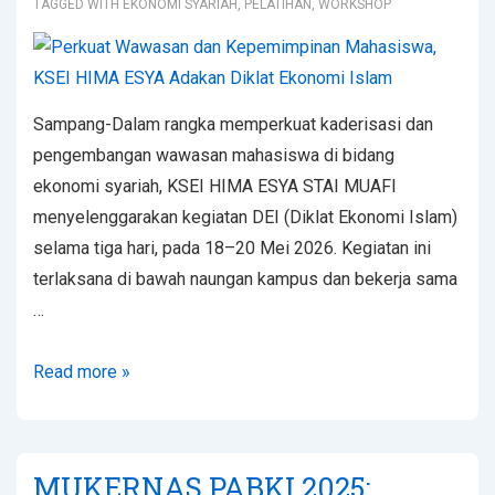
TAGGED WITH
EKONOMI SYARIAH
,
PELATIHAN
,
WORKSHOP
Sampang-Dalam rangka memperkuat kaderisasi dan
pengembangan wawasan mahasiswa di bidang
ekonomi syariah, KSEI HIMA ESYA STAI MUAFI
menyelenggarakan kegiatan DEI (Diklat Ekonomi Islam)
selama tiga hari, pada 18–20 Mei 2026. Kegiatan ini
terlaksana di bawah naungan kampus dan bekerja sama
…
Read more »
MUKERNAS PABKI 2025: