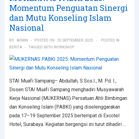
Momentum Penguatan Sinergi
dan Mutu Konseling Islam
Nasional
BY
ADMIN
POSTED ON
20 SEPTEMBER 2025
POSTED IN
BERITA
TAGGED WITH
WORKSHOP
STAI Muafi Sampang– Abdullah, S.Sos.I., M. Pd. I.,
Dosen STAI Muafi Sampang menghadiri Musyawarah
Kerja Nasional (MUKERNAS) Persatuan Ahli Bimbingan
dan Konseling Islam (PABKI) yang diselenggarakan
pada 17–19 September 2025 bertempat di Excotel
Hotel, Surabaya. Kegiatan bergengsi ini turut dihadiri …