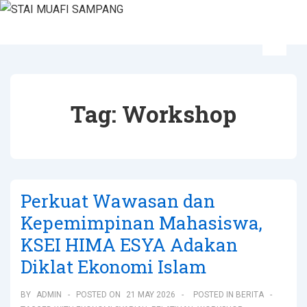
Tag:
Workshop
Perkuat Wawasan dan
Kepemimpinan Mahasiswa,
KSEI HIMA ESYA Adakan
Diklat Ekonomi Islam
BY
ADMIN
POSTED ON
21 MAY 2026
POSTED IN
BERITA