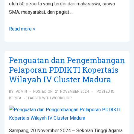
oleh 50 peserta yang terdiri dari mahasiswa, siswa
SMA, masyarakat, dan pegiat …
Read more »
Penguatan dan Pengembangan
Pelaporan PDDIKTI Kopertais
Wilayah IV Cluster Madura
BY
ADMIN
POSTED ON
21 NOVEMBER 2024
POSTED IN
BERITA
TAGGED WITH
WORKSHOP
Sampang, 20 November 2024 – Sekolah Tinggi Agama