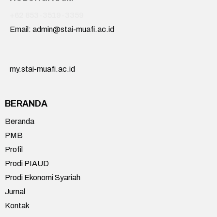
+62 853-3519-3359
Email: admin@stai-muafi.ac.id
my.stai-muafi.ac.id
BERANDA
Beranda
PMB
Profil
Prodi PIAUD
Prodi Ekonomi Syariah
Jurnal
Kontak