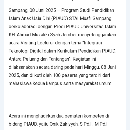
Sampang, 08 Juni 2025 – Program Studi Pendidikan
Islam Anak Usia Dini (PIAUD) STAI Muafi Sampang
berkolaborasi dengan Prodi PIAUD Universitas Islam
KH. Ahmad Muzakki Syah Jember menyelenggarakan
acara Visiting Lecturer dengan tema “Integrasi
Teknologi Digital dalam Kurikulum Pendidikan PIAUD:
Antara Peluang dan Tantangan”. Kegiatan ini
dilaksanakan secara daring pada hari Minggu, 08 Juni
2025, dan diikuti oleh 100 peserta yang terdiri dari
mahasiswa kedua kampus serta masyarakat umum.
Acara ini menghadirkan dua pemateri kompeten di
bidang PIAUD, yaitu Onik Zakiyyah, S.Pd.I., M.Pd.I.