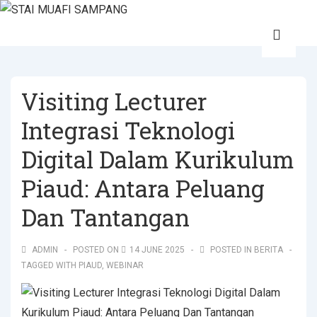
Visiting Lecturer
Integrasi Teknologi
Digital Dalam Kurikulum
Piaud: Antara Peluang
Dan Tantangan
ADMIN
POSTED ON
14 JUNE 2025
POSTED IN
BERITA
TAGGED WITH
PIAUD
,
WEBINAR