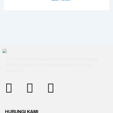
Jl. Lon Kebun Ketapang Daya Kecamatan Ketapang
(69261) Kabupaten Sampang Madura Jawa Timur
Indonesia.
HUBUNGI KAMI