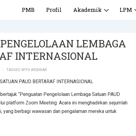
PMB
Profil
Akademik
LPM
 PENGELOLAAN LEMBAGA
AF INTERNASIONAL
TAGGED WITH
WEBINAR
ng bertajuk “Penguatan Pengelolaan Lembaga Satuan PAUD
alui platform Zoom Meeting. Acara ini menghadirkan sejumlah
ini, yang berbagi wawasan dan pengalaman mereka untuk