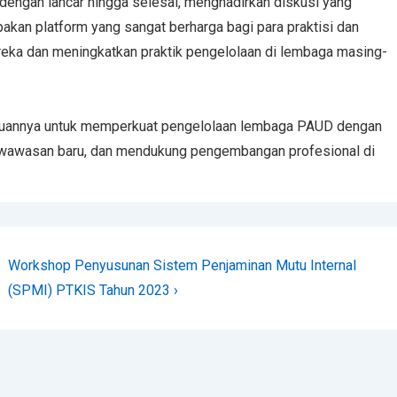
 dengan lancar hingga selesai, menghadirkan diskusi yang
upakan platform yang sangat berharga bagi para praktisi dan
ka dan meningkatkan praktik pengelolaan di lembaga masing-
tujuannya untuk memperkuat pengelolaan lembaga PAUD dengan
n wawasan baru, dan mendukung pengembangan profesional di
Workshop Penyusunan Sistem Penjaminan Mutu Internal
(SPMI) PTKIS Tahun 2023 ›