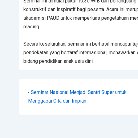
Seminar ini dimulai pukul 10.30 WIB dan berlangsung
konstruktif dan inspiratif bagi peserta. Acara ini mer
akademisi PAUD untuk memperluas pengetahuan mere
masing.
Secara keseluruhan, seminar ini berhasil mencapai 
pendekatan yang bertaraf internasional, menawarka
bidang pendidikan anak usia dini.
‹ Seminar Nasional Menjadi Santri Super untuk
Menggapai Cita dan Impian