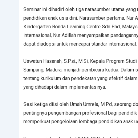
Seminar ini dihadiri oleh tiga narasumber utama yan
pendidikan anak usia dini. Narasumber pertama, Nur
Kindergarten Bonda Learning Centre Sdn Bhd, Malaysi
internasional, Nur Adillah menyampaikan pandangann
dapat diadopsi untuk mencapai standar internasional.
Uswatun Hasanah, S.Psi., M.Si, Kepala Program Studi
Sampang, Madura, menjadi pembicara kedua. Dalam 
tentang kurikulum dan pendekatan yang efektif dalam 
yang dihadapi dalam implementasinya.
Sesi ketiga diisi oleh Umah Umrela, M.Pd, seorang d
pentingnya pengembangan profesional bagi pendidik 
memperkuat pengelolaan lembaga pendidikan anak usi