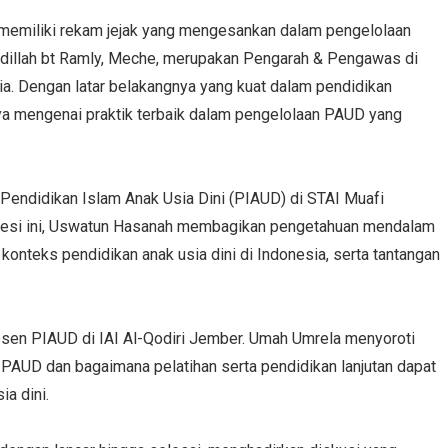
g memiliki rekam jejak yang mengesankan dalam pengelolaan
 Adillah bt Ramly, Meche, merupakan Pengarah & Pengawas di
a. Dengan latar belakangnya yang kuat dalam pendidikan
ya mengenai praktik terbaik dalam pengelolaan PAUD yang
 Pendidikan Islam Anak Usia Dini (PIAUD) di STAI Muafi
sesi ini, Uswatun Hasanah membagikan pengetahuan mendalam
konteks pendidikan anak usia dini di Indonesia, serta tantangan
osen PIAUD di IAI Al-Qodiri Jember. Umah Umrela menyoroti
PAUD dan bagaimana pelatihan serta pendidikan lanjutan dapat
a dini.