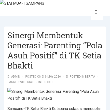
Sinergi Membentuk
Generasi: Parenting “Pola
Asuh Positif” di TK Setia
Bhakti
ADMIN
POSTED ON
9 MAY 2026
POSTED IN
BERITA
TAGGED WITH
DIALOG INTERAKTIF
Sampang-TK Setia Bhakti Ketapang sukses menggelar