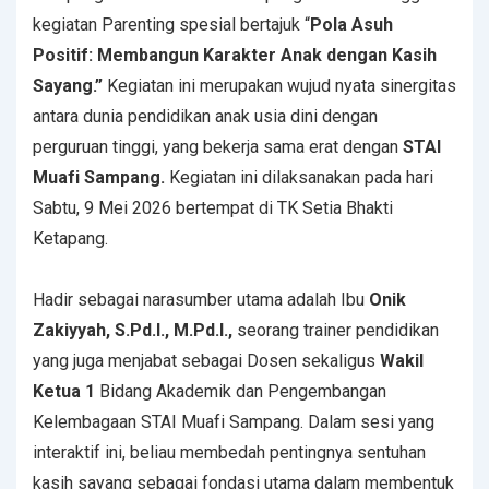
kegiatan Parenting spesial bertajuk “
Pola Asuh
Positif: Membangun Karakter Anak dengan Kasih
Sayang.”
Kegiatan ini merupakan wujud nyata sinergitas
antara dunia pendidikan anak usia dini dengan
perguruan tinggi, yang bekerja sama erat dengan
STAI
Muafi Sampang.
Kegiatan ini dilaksanakan pada hari
Sabtu, 9 Mei 2026 bertempat di TK Setia Bhakti
Ketapang.
Hadir sebagai narasumber utama adalah Ibu
Onik
Zakiyyah, S.Pd.I., M.Pd.I.,
seorang trainer pendidikan
yang juga menjabat sebagai Dosen sekaligus
Wakil
Ketua 1
Bidang Akademik dan Pengembangan
Kelembagaan STAI Muafi Sampang. Dalam sesi yang
interaktif ini, beliau membedah pentingnya sentuhan
kasih sayang sebagai fondasi utama dalam membentuk