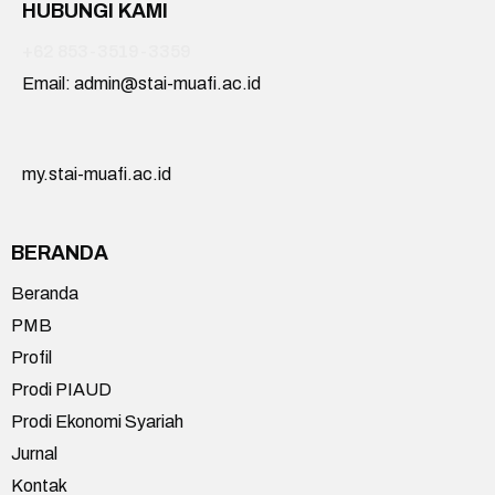
HUBUNGI KAMI
+62 853-3519-3359
Email: admin@stai-muafi.ac.id
my.stai-muafi.ac.id
BERANDA
Beranda
PMB
Profil
Prodi PIAUD
Prodi Ekonomi Syariah
Jurnal
Kontak